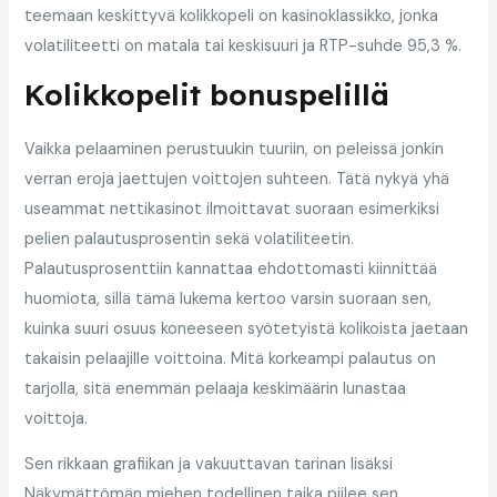
teemaan keskittyvä kolikkopeli on kasinoklassikko, jonka
volatiliteetti on matala tai keskisuuri ja RTP-suhde 95,3 %.
Kolikkopelit bonuspelillä
Vaikka pelaaminen perustuukin tuuriin, on peleissä jonkin
verran eroja jaettujen voittojen suhteen. Tätä nykyä yhä
useammat nettikasinot ilmoittavat suoraan esimerkiksi
pelien palautusprosentin sekä volatiliteetin.
Palautusprosenttiin kannattaa ehdottomasti kiinnittää
huomiota, sillä tämä lukema kertoo varsin suoraan sen,
kuinka suuri osuus koneeseen syötetyistä kolikoista jaetaan
takaisin pelaajille voittoina. Mitä korkeampi palautus on
tarjolla, sitä enemmän pelaaja keskimäärin lunastaa
voittoja.
Sen rikkaan grafiikan ja vakuuttavan tarinan lisäksi
Näkymättömän miehen todellinen taika piilee sen