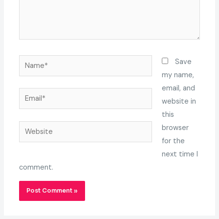
Name*
Save
my name,
email, and
Email*
website in
this
Website
browser
for the
next time I
comment.