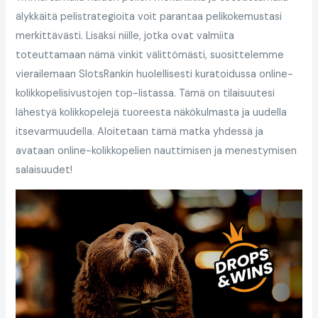
älykkäitä pelistrategioita voit parantaa pelikokemustasi
merkittävästi. Lisäksi niille, jotka ovat valmiita
toteuttamaan nämä vinkit välittömästi, suosittelemme
vierailemaan SlotsRankin huolellisesti kuratoidussa online-
kolikkopelisivustojen top-listassa. Tämä on tilaisuutesi
lähestyä kolikkopelejä tuoreesta näkökulmasta ja uudella
itsevarmuudella. Aloitetaan tämä matka yhdessä ja
avataan online-kolikkopelien nauttimisen ja menestymisen
salaisuudet!