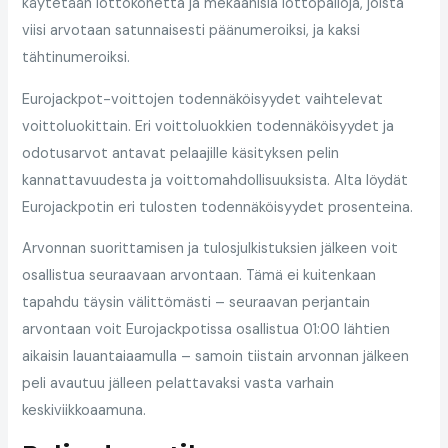
käytetään lottokonetta ja mekaanisia lottopalloja, joista
viisi arvotaan satunnaisesti päänumeroiksi, ja kaksi
tähtinumeroiksi.
Eurojackpot-voittojen todennäköisyydet vaihtelevat
voittoluokittain. Eri voittoluokkien todennäköisyydet ja
odotusarvot antavat pelaajille käsityksen pelin
kannattavuudesta ja voittomahdollisuuksista. Alta löydät
Eurojackpotin eri tulosten todennäköisyydet prosenteina.
Arvonnan suorittamisen ja tulosjulkistuksien jälkeen voit
osallistua seuraavaan arvontaan. Tämä ei kuitenkaan
tapahdu täysin välittömästi – seuraavan perjantain
arvontaan voit Eurojackpotissa osallistua 01:00 lähtien
aikaisin lauantaiaamulla – samoin tiistain arvonnan jälkeen
peli avautuu jälleen pelattavaksi vasta varhain
keskiviikkoaamuna.